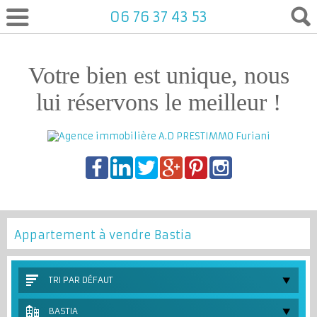
06 76 37 43 53
Votre bien est unique, nous
lui réservons le meilleur !
Appartement à vendre Bastia
TRI PAR DÉFAUT
BASTIA