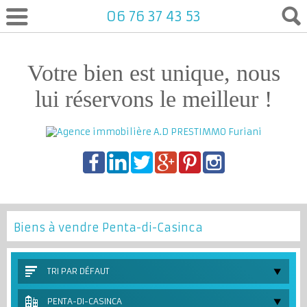
06 76 37 43 53
Votre bien est unique, nous
lui réservons le meilleur !
Biens à vendre Penta-di-Casinca
TRI PAR DÉFAUT
PENTA-DI-CASINCA