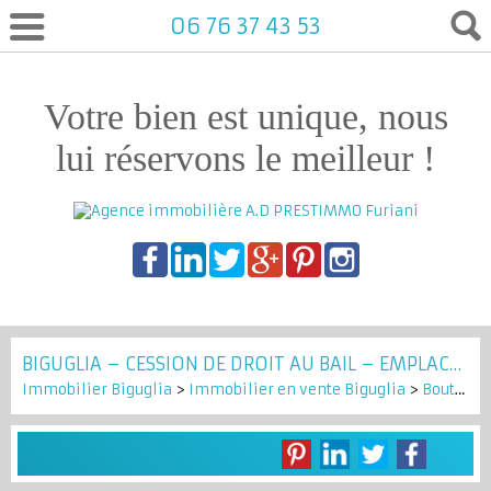
06 76 37 43 53
Votre bien est unique, nous
lui réservons le meilleur !
BIGUGLIA – CESSION DE DROIT AU BAIL – EMPLACEMENT N°1 EN ZONE COMMERCIALE
Immobilier Biguglia
>
Immobilier en vente Biguglia
>
Boutique en vente Biguglia