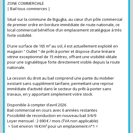
ZONE COMMERCIALE
| Bail tous commerces |
Situé sur la commune de Biguglia, au cœur d’un pôle commercial
de premier ordre en bordure immédiate de route nationale, ce
local commercial bénéficie d’un emplacement stratégique à très
forte visibilité.
D’une surface de 165 m² au sol, il est actuellement exploité en
magasin " Outlet " de prêt-à-porter et dispose d’une linéaire
vitrine exceptionnel de 15 mètres, offrant une visibilité idéale
pour une signalétique forte directement visible depuis la route
nationale.
La cession du droit au bail comprend une partie du mobilier
existant sans supplément tarifaire, permettant une reprise
immédiate d’activité dans le secteur du prêt-à-porter sans
travaux, en y apportant simplement votre stock.
Disponible à compter d’avril 2026
Bail commercial en cours avec 6 années restantes
Possibilité de reconduction en nouveau bail 3/6/9
Loyer mensuel : 2 690 € / mois (TVA non applicable)
> Soit environ 16 €/m² pour un emplacement n°1 <