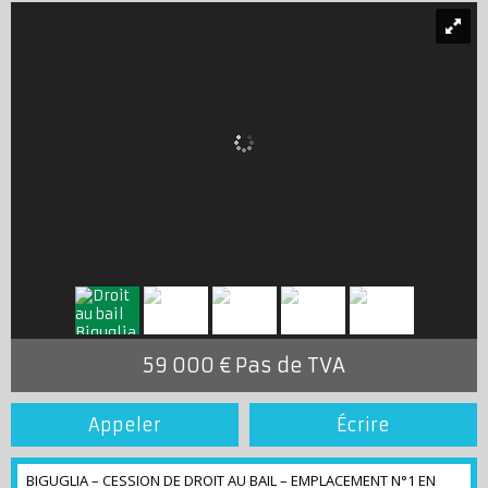
59 000 € Pas de TVA
Appeler
Écrire
BIGUGLIA – CESSION DE DROIT AU BAIL – EMPLACEMENT N°1 EN