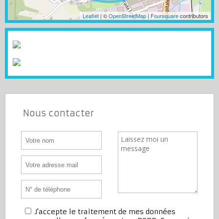
Leaflet
| ©
OpenStreetMap
|
Foursquare
contributors
Nous contacter
J'accepte le traitement de mes données