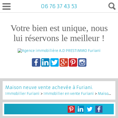
06 76 37 43 53
Votre bien est unique, nous
lui réservons le meilleur !
Maison neuve vente achevée à Furiani.
Immobilier Furiani
>
Immobilier en vente Furiani
>
Maison Mitoyenne 1 côté en vente Furiani