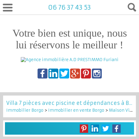
06 76 37 43 53
Votre bien est unique, nous
lui réservons le meilleur !
Villa 7 pièces avec piscine et dépendances à BORGO
Immobilier Borgo
>
Immobilier en vente Borgo
>
Maison Villa en vente Borgo