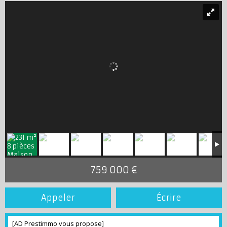
759 000 €
Appeler
Écrire
[AD Prestimmo vous propose]