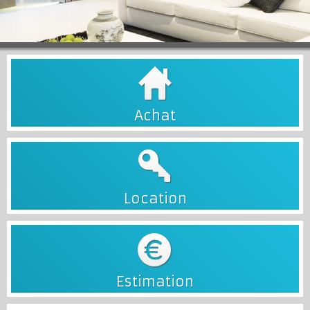
Achat
Location
Estimation